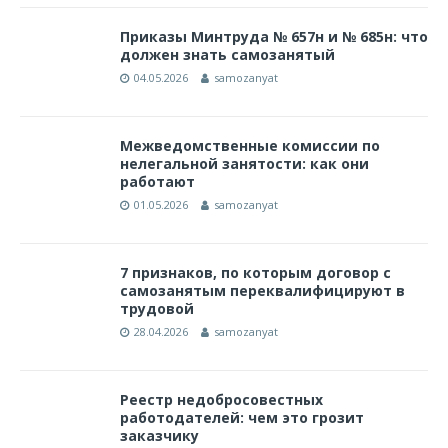
Приказы Минтруда № 657н и № 685н: что
должен знать самозанятый
04.05.2026
samozanyat
Межведомственные комиссии по
нелегальной занятости: как они
работают
01.05.2026
samozanyat
7 признаков, по которым договор с
самозанятым переквалифицируют в
трудовой
28.04.2026
samozanyat
Реестр недобросовестных
работодателей: чем это грозит
заказчику