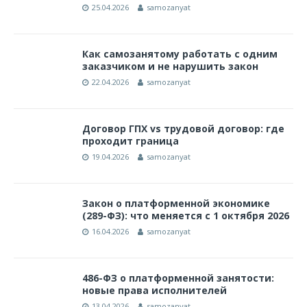
25.04.2026
samozanyat
Как самозанятому работать с одним
заказчиком и не нарушить закон
22.04.2026
samozanyat
Договор ГПХ vs трудовой договор: где
проходит граница
19.04.2026
samozanyat
Закон о платформенной экономике
(289-ФЗ): что меняется с 1 октября 2026
16.04.2026
samozanyat
486-ФЗ о платформенной занятости:
новые права исполнителей
13.04.2026
samozanyat