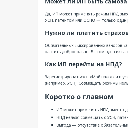
Может ли ИП быть самоз
Да, ИП может применять режим НПД вмест
УСН, патентом или ОСНО — только один 
Нужно ли платить страхо
Обязательных фиксированных взносов «за
платить добровольно. В этом одна из гл
Как ИП перейти на НПД?
Зарегистрироваться в «Мой налог» и в у
(например, УСН). Совмещать режимы нель
Коротко о главном
ИП может применять НПД вместо др
НПД нельзя совмещать с УСН, пате
Выгода — отсутствие обязательных 