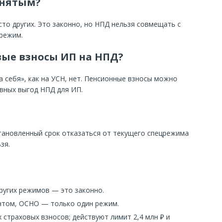
анятым?
о других. Это законно, но НПД нельзя совмещать с
режим.
вые взносы ИП на НПД?
 себя», как на УСН, нет. Пенсионные взносы можно
авных выгод НПД для ИП.
становленный срок отказаться от текущего спецрежима
зя.
угих режимов — это законно.
нтом, ОСНО — только один режим.
страховых взносов; действуют лимит 2,4 млн ₽ и