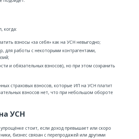
е подойдёт.
, когда:
платить взносы «за себя» как на УСН невыгодно;
р, для работы с некоторыми контрагентами,
нзий;
сти и обязательных взносов), но при этом сохранить
нных страховых взносов, которые ИП на УСН платит
зательных взносов нет, что при небольшом обороте
на УСН
 упрощёнке стоит, если доход превышает или скоро
ники, бизнес связан с перепродажей или другими