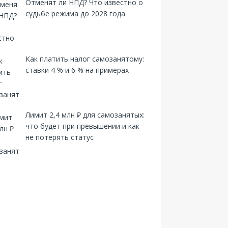
Отменят ли НПД? Что известно о
судьбе режима до 2028 года
Как платить налог самозанятому:
ставки 4 % и 6 % на примерах
Лимит 2,4 млн ₽ для самозанятых:
что будет при превышении и как
не потерять статус