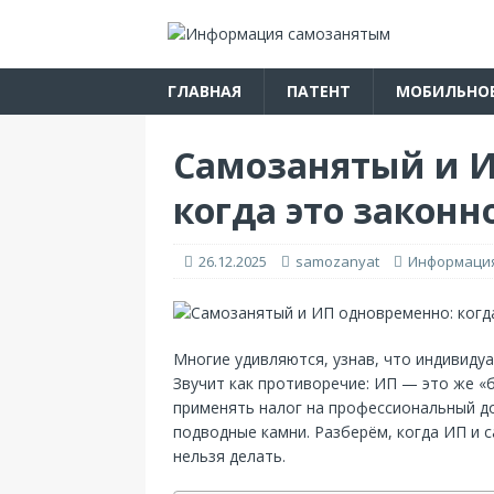
ГЛАВНАЯ
ПАТЕНТ
МОБИЛЬНО
Самозанятый и И
когда это законн
26.12.2025
samozanyat
Информаци
Многие удивляются, узнав, что индивид
Звучит как противоречие: ИП — это же «б
применять налог на профессиональный до
подводные камни. Разберём, когда ИП и 
нельзя делать.