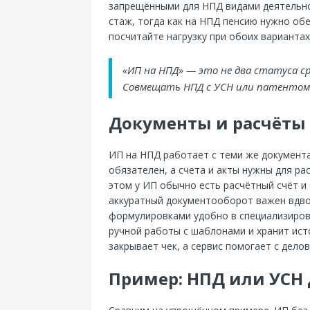
запрещёнными для НПД видами деятельно
стаж, тогда как на НПД пенсию нужно об
посчитайте нагрузку при обоих вариантах
«ИП на НПД» — это не два статуса ср
Совмещать НПД с УСН или патентом 
Документы и расчёты
ИП на НПД работает с теми же документа
обязателен, а счета и акты нужны для ра
этом у ИП обычно есть расчётный счёт и
аккуратный документооборот важен вдвой
формулировками удобно в специализиров
ручной работы с шаблонами и хранит ис
закрывает чек, а сервис помогает с дело
Пример: НПД или УСН