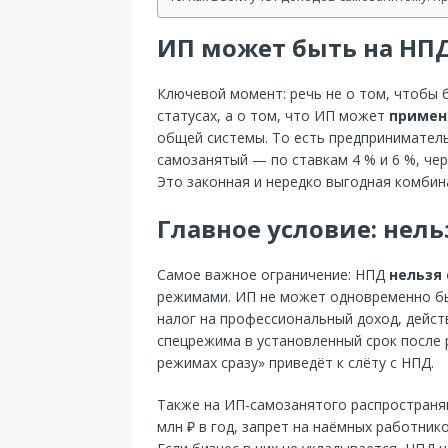
ИП может быть на НП
Ключевой момент: речь не о том, чтобы 
статусах, а о том, что ИП может
примен
общей системы. То есть предприниматель
самозанятый — по ставкам 4 % и 6 %, чер
Это законная и нередко выгодная комбин
Главное условие: нел
Самое важное ограничение: НПД
нельзя
режимами. ИП не может одновременно бы
налог на профессиональный доход, дейс
спецрежима в установленный срок после р
режимах сразу» приведёт к слёту с НПД.
Также на ИП-самозанятого распространя
млн ₽ в год, запрет на наёмных работник