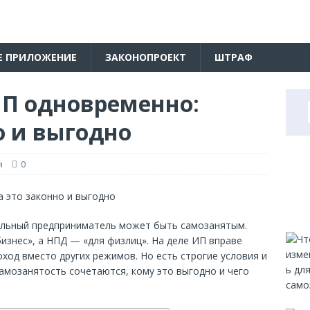
Е ПРИЛОЖЕНИЕ
ЗАКОНОПРОЕКТ
ШТРАФ
П одновременно:
о и выгодно
я
0
уальный предприниматель может быть самозанятым.
изнес», а НПД — «для физлиц». На деле ИП вправе
ход вместо других режимов. Но есть строгие условия и
самозанятость сочетаются, кому это выгодно и чего