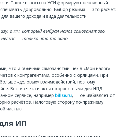
сти. Также взносы на УСН формируют пенсионный
еспечивать добровольно. Выбор режима — это расчёт:
 для вашего дохода и вида деятельности.
азу, а ИП, который выбрал налог самозанятого.
нельзя — только что-то одно.
ми, что и обычный самозанятый: чек в «Мой налог»
счётов с контрагентами, особенно с юрлицами. При
 больше «деловых» взаимодействий, поэтому
не. Вести счета и акты с корректными для НПД
анном сервисе, например
billse.ru
, — он избавляет от
торию расчётов. Налоговую сторону по-прежнему
вой частью.
 для ИП