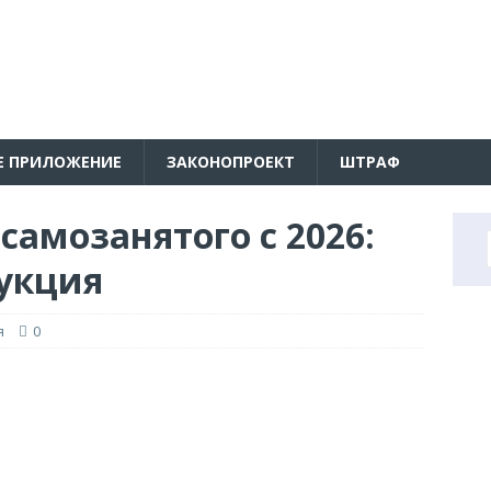
Е ПРИЛОЖЕНИЕ
ЗАКОНОПРОЕКТ
ШТРАФ
амозанятого с 2026:
укция
я
0