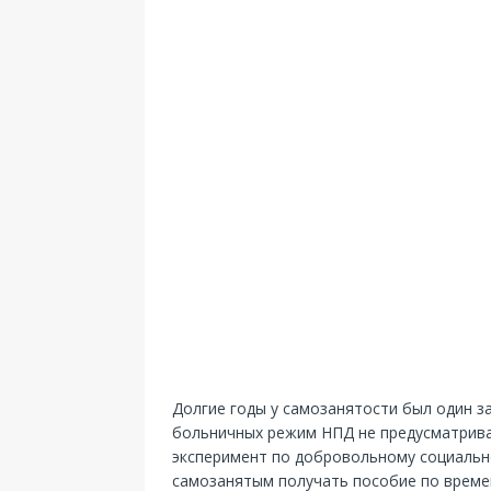
Долгие годы у самозанятости был один з
больничных режим НПД не предусматривал
эксперимент по добровольному социальн
самозанятым получать пособие по време