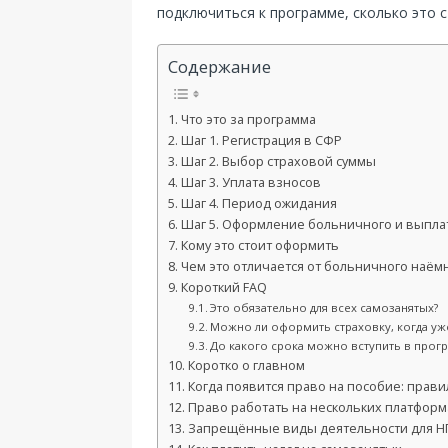
подключиться к программе, сколько это с
Содержание
Что это за программа
Шаг 1. Регистрация в СФР
Шаг 2. Выбор страховой суммы
Шаг 3. Уплата взносов
Шаг 4. Период ожидания
Шаг 5. Оформление больничного и выпла
Кому это стоит оформить
Чем это отличается от больничного наём
Короткий FAQ
Это обязательно для всех самозанятых?
Можно ли оформить страховку, когда уж
До какого срока можно вступить в прог
Коротко о главном
Когда появится право на пособие: прав
Право работать на нескольких платформа
Запрещённые виды деятельности для Н