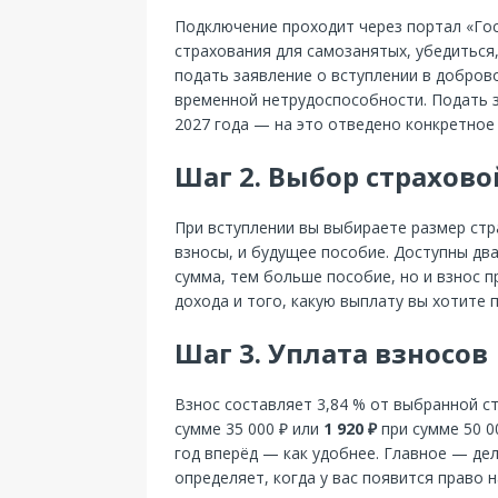
Подключение проходит через портал «Гос
страхования для самозанятых, убедиться
подать заявление о вступлении в добро
временной нетрудоспособности. Подать з
2027 года — на это отведено конкретное
Шаг 2. Выбор страхов
При вступлении вы выбираете размер стр
взносы, и будущее пособие. Доступны дв
сумма, тем больше пособие, но и взнос 
дохода и того, какую выплату вы хотите 
Шаг 3. Уплата взносов
Взнос составляет 3,84 % от выбранной с
сумме 35 000 ₽ или
1 920 ₽
при сумме 50 0
год вперёд — как удобнее. Главное — де
определяет, когда у вас появится право н