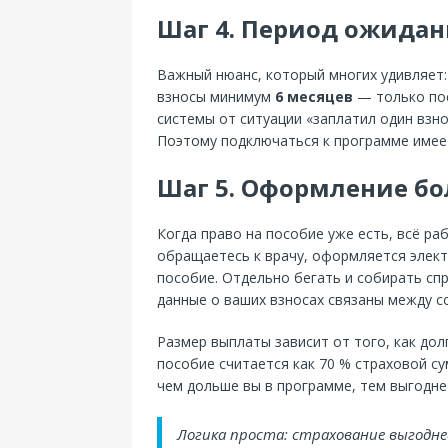
Шаг 4. Период ожида
Важный нюанс, который многих удивляет:
взносы минимум
6 месяцев
— только пос
системы от ситуации «заплатил один взн
Поэтому подключаться к программе имеет 
Шаг 5. Оформление бо
Когда право на пособие уже есть, всё ра
обращаетесь к врачу, оформляется элект
пособие. Отдельно бегать и собирать сп
данные о ваших взносах связаны между с
Размер выплаты зависит от того, как дол
пособие считается как 70 % страховой су
чем дольше вы в программе, тем выгодне
Логика проста: страхование выгодне