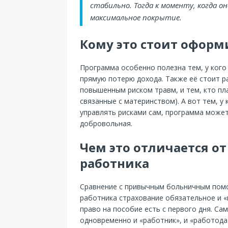
стабильно. Тогда к моменту, когда о
максимальное покрытие.
Кому это стоит оформ
Программа особенно полезна тем, у кого
прямую потерю дохода. Также её стоит р
повышенным риском травм, и тем, кто пл
связанные с материнством). А вот тем, у
управлять рисками сам, программа может
добровольная.
Чем это отличается о
работника
Сравнение с привычным больничным помо
работника страхование обязательное и «
право на пособие есть с первого дня. С
одновременно и «работник», и «работода