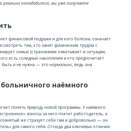
но реально понадобится, вы уже получаете
ить
 нет финансовой подушки и для кого болезнь означает
ассмотреть тем, кто занят физическим трудом с
анирует семью (страхование охватывает и ситуации,
 кого есть солидные накопления и кто предпочитает
 быть и не нужна — это нормально, ведь она
т больничного наёмного
гает понять природу новой программы. У наёмного
встроенное»: взносы за него платит работодатель, а
амозанятый же страхует себя сам и добровольно — он
тель» для самого себя. Отсюда два ключевых отличия: