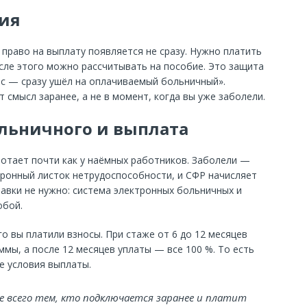
ния
 право на выплату появляется не сразу. Нужно платить
ле этого можно рассчитывать на пособие. Это защита
ос — сразу ушёл на оплачиваемый больничный».
смысл заранее, а не в момент, когда вы уже заболели.
льничного и выплата
ботает почти как у наёмных работников. Заболели —
ронный листок нетрудоспособности, и СФР начисляет
равки не нужно: система электронных больничных и
обой.
го вы платили взносы. При стаже от 6 до 12 месяцев
ммы, а после 12 месяцев уплаты — все 100 %. То есть
е условия выплаты.
е всего тем, кто подключается заранее и платит