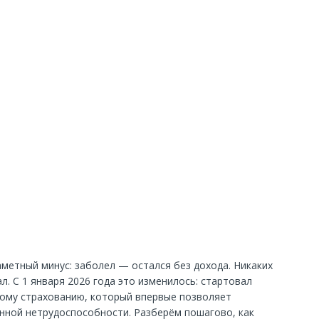
аметный минус: заболел — остался без дохода. Никаких
. С 1 января 2026 года это изменилось: стартовал
ому страхованию, который впервые позволяет
нной нетрудоспособности. Разберём пошагово, как