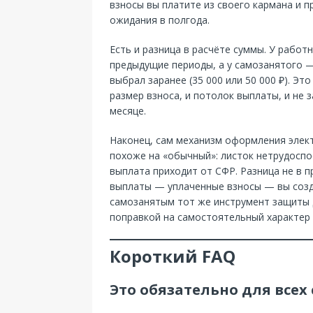
взносы вы платите из своего кармана и п
ожидания в полгода.
Есть и разница в расчёте суммы. У работ
предыдущие периоды, а у самозанятого 
выбрал заранее (35 000 или 50 000 ₽). Эт
размер взноса, и потолок выплаты, и не 
месяце.
Наконец, сам механизм оформления элек
похоже на «обычный»: листок нетрудоспо
выплата приходит от СФР. Разница не в п
выплаты — уплаченные взносы — вы созда
самозанятым тот же инструмент защиты д
поправкой на самостоятельный характер 
Короткий FAQ
Это обязательно для всех