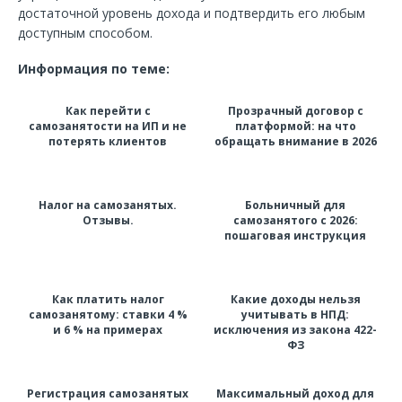
достаточной уровень дохода и подтвердить его любым
доступным способом.
Информация по теме:
Как перейти с
Прозрачный договор с
самозанятости на ИП и не
платформой: на что
потерять клиентов
обращать внимание в 2026
Налог на самозанятых.
Больничный для
Отзывы.
самозанятого с 2026:
пошаговая инструкция
Как платить налог
Какие доходы нельзя
самозанятому: ставки 4 %
учитывать в НПД:
и 6 % на примерах
исключения из закона 422-
ФЗ
Регистрация самозанятых
Максимальный доход для