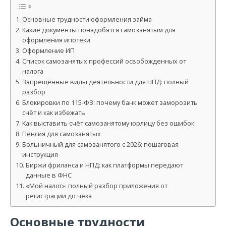
Основные трудности оформления займа
Какие документы понадобятся самозанятым для
оформления ипотеки
Оформление ИП
Список самозанятых профессий освобожденных от
налога
Запрещённые виды деятельности для НПД: полный
разбор
Блокировки по 115-ФЗ: почему банк может заморозить
счёт и как избежать
Как выставить счёт самозанятому юрлицу без ошибок
Пенсия для самозанятых
Больничный для самозанятого с 2026: пошаговая
инструкция
Биржи фриланса и НПД: как платформы передают
данные в ФНС
«Мой налог»: полный разбор приложения от
регистрации до чека
Основные трудности